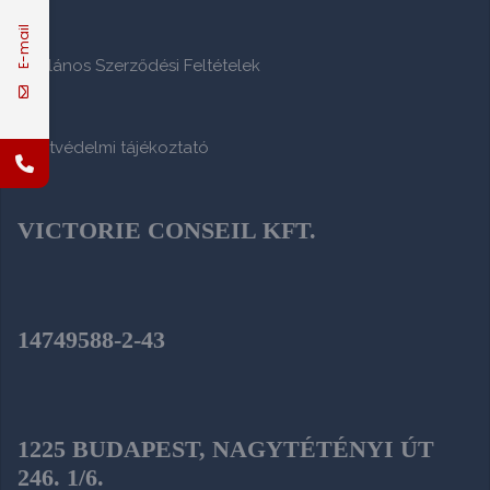
E-mail
Általános Szerződési Feltételek
Adatvédelmi tájékoztató
VICTORIE CONSEIL KFT.
14749588-2-43
1225 BUDAPEST, NAGYTÉTÉNYI ÚT
246. 1/6.