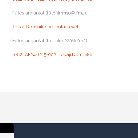
Fűtés árajánlat (fűtőfilm 110W/m2):
Tokaji Dominika árajánlat levél
Fűtés árajánlat (fűtőfilm 220W/m2):
6812_AF24-1215-002_Tokaji Dominika
←