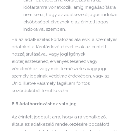
időtartamra vonatkozik, amíg megállapításra
nem kerül, hogy az adatkezelő jogos indokai
elsőbbséget élveznek-e az érintett jogos
indokaival szemben.
Ha az adatkezelés korlátozás alá esik, a személyes
adatokat a tárolás kivételével csak az érintett
hozzájárulásával, vagy jogi igények
előterjesztéséhez, érvényesítéséhez vagy
védelméhez, vagy más természetes vagy jogi
személy jogainak védelme érdekében, vagy az
Unió, illetve valamely tagállam fontos
közérdekéből lehet kezelni.
8.6 Adathordozáshoz való jog
Az érintett jogosult arra, hogy a rá vonatkozó,
általa az adatkezelő rendelkezésére bocsátott