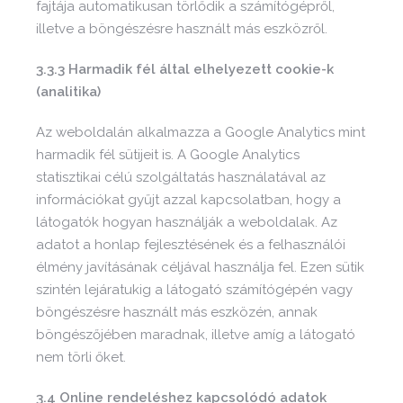
fajtája automatikusan törlődik a számítógépről,
illetve a böngészésre használt más eszközről.
3.3.3 Harmadik fél által elhelyezett cookie-k
(analitika)
Az weboldalán alkalmazza a Google Analytics mint
harmadik fél sütijeit is. A Google Analytics
statisztikai célú szolgáltatás használatával az
információkat gyűjt azzal kapcsolatban, hogy a
látogatók hogyan használják a weboldalak. Az
adatot a honlap fejlesztésének és a felhasználói
élmény javításának céljával használja fel. Ezen sütik
szintén lejáratukig a látogató számítógépén vagy
böngészésre használt más eszközén, annak
böngészőjében maradnak, illetve amíg a látogató
nem törli őket.
3.4 Online rendeléshez kapcsolódó adatok