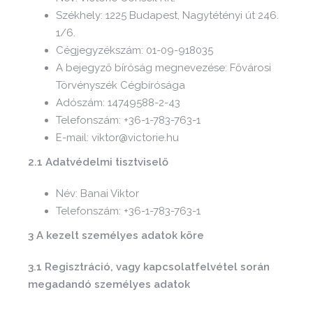
Székhely: 1225 Budapest, Nagytétényi út 246.
1/6.
Cégjegyzékszám: 01-09-918035
A bejegyző bíróság megnevezése: Fővárosi
Törvényszék Cégbírósága
Adószám: 14749588-2-43
Telefonszám: +36-1-783-763-1
E-mail: viktor@victorie.hu
2.1 Adatvédelmi tisztviselő
Név: Banai Viktor
Telefonszám: +36-1-783-763-1
3 A kezelt személyes adatok köre
3.1 Regisztráció, vagy kapcsolatfelvétel során
megadandó személyes adatok