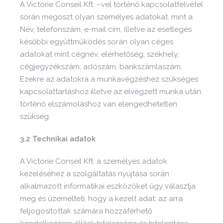
A Victorie Conseil Kft. –vel történő kapcsolatfelvétel
során megoszt olyan személyes adatokat, mint a
Név, telefonszám, e-mail cím, illetve az esetleges
későbbi együttműködés során olyan céges
adatokat mint cégnév, elérhetőség, székhely,
cégjegyzékszám, adószám, bankszámlaszám.
Ezekre az adatokra a munkavégzéshez szükséges
kapcsolattartáshoz illetve az elvégzett munka után
történő elszámoláshoz van elengedhetetlen
szükség.
3.2 Technikai adatok
A Victorie Conseil Kft. a személyes adatok
kezeléséhez a szolgáltatás nyújtása során
alkalmazott informatikai eszközöket úgy választja
meg és üzemelteti, hogy a kezelt adat: az arra
feljogosítottak számára hozzáférhető