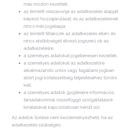
más módon kezelték;
az érintett visszavonja az adatkezelés alapját
képező hozzájárulását, és az adatkezelésnek
nincs más jogalapja;
az érintett tiltakozik az adatkezelés ellen, és
nincs elsőbbséget élvező jogszerű ok az
adatkezelésre;
a személyes adatokat jogellenesen kezelték;
a személyes adatokat az adatkezelőre
alkalmazandó uniós vagy tagállami jogban
előírt jogi kötelezettség teljesítéséhez törölni
kell;
a személyes adatok gyűjtésére információs
társadalommal összefüggő szolgáltatások
kínálásával kapcsolatosan került sor.
Az adatok törlése nem kezdeményezhető, ha az
adatkezelés szükséges: