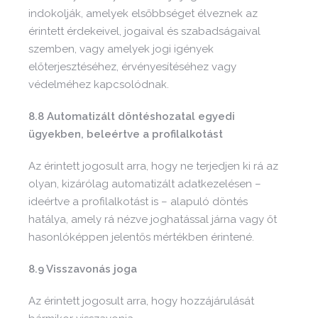
indokolják, amelyek elsőbbséget élveznek az
érintett érdekeivel, jogaival és szabadságaival
szemben, vagy amelyek jogi igények
előterjesztéséhez, érvényesítéséhez vagy
védelméhez kapcsolódnak.
8.8 Automatizált döntéshozatal egyedi
ügyekben, beleértve a profilalkotást
Az érintett jogosult arra, hogy ne terjedjen ki rá az
olyan, kizárólag automatizált adatkezelésen –
ideértve a profilalkotást is – alapuló döntés
hatálya, amely rá nézve joghatással járna vagy őt
hasonlóképpen jelentős mértékben érintené.
8.9 Visszavonás joga
Az érintett jogosult arra, hogy hozzájárulását