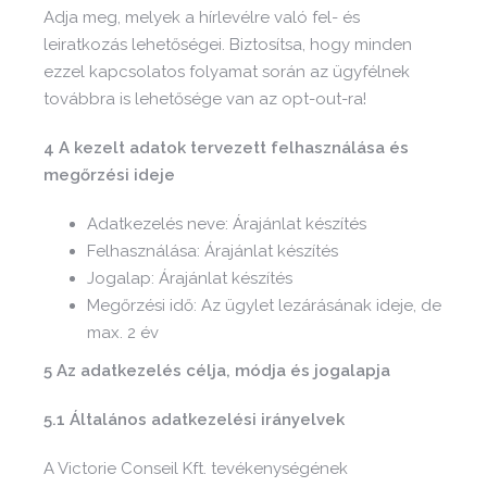
Adja meg, melyek a hírlevélre való fel- és
leiratkozás lehetőségei. Biztosítsa, hogy minden
ezzel kapcsolatos folyamat során az ügyfélnek
továbbra is lehetősége van az opt-out-ra!
4 A kezelt adatok tervezett felhasználása és
megőrzési ideje
Adatkezelés neve: Árajánlat készítés
Felhasználása: Árajánlat készítés
Jogalap: Árajánlat készítés
Megőrzési idő: Az ügylet lezárásának ideje, de
max. 2 év
5 Az adatkezelés célja, módja és jogalapja
5.1 Általános adatkezelési irányelvek
A Victorie Conseil Kft. tevékenységének