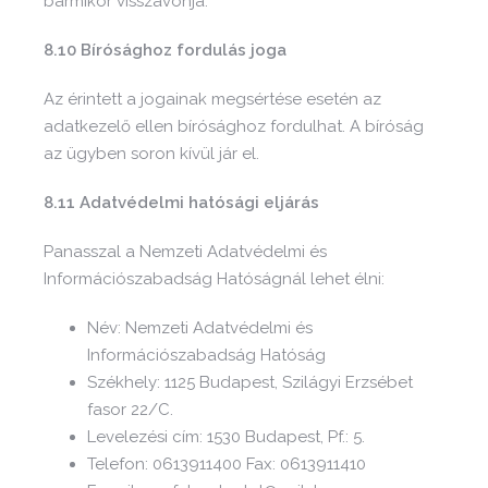
bármikor visszavonja.
8.10 Bírósághoz fordulás joga
Az érintett a jogainak megsértése esetén az
adatkezelő ellen bírósághoz fordulhat. A bíróság
az ügyben soron kívül jár el.
8.11 Adatvédelmi hatósági eljárás
Panasszal a Nemzeti Adatvédelmi és
Információszabadság Hatóságnál lehet élni:
Név: Nemzeti Adatvédelmi és
Információszabadság Hatóság
Székhely: 1125 Budapest, Szilágyi Erzsébet
fasor 22/C.
Levelezési cím: 1530 Budapest, Pf.: 5.
Telefon: 0613911400 Fax: 0613911410