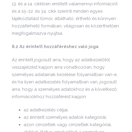
13. és a 14. cikkben említett valamennyi információt
és a 15–22. és 34. cikk szerinti minden egyes
tájékoztatást tömör, átlátható, érthető és könnyen
hozzáférhető formában, világosan és közérthetően
megfogalmazva nyújtsa.
8.2 Az érintett hozzáféréshez való joga
Az érintett jogosult arra, hogy az adatkezelőtől
visszajelzést kapjon arra vonatkozóan, hogy
személyes adatainak kezelése folyamatban van-e,
és ha ilyen adatkezelés folyamatban van, jogosult
arra, hogy a személyes adatokhoz és a következő
információkhoz hozzáférést kapjon:
az adatkezelés céljai;
az érintett személyes adatok kategóriái;
azon címzettek vagy címzettek kategóriái,
akikkel, illetve amelyekkel a személyes