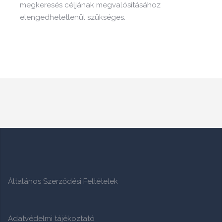
megkeresés céljának megvalósításához
elengedhetetlenül szükséges.
Általános Szerződési Feltételek
Adatvédelmi tájékoztató