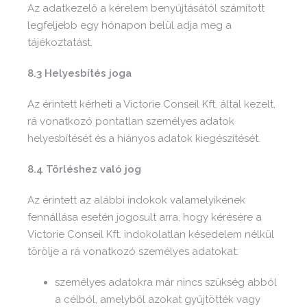
Az adatkezelő a kérelem benyújtásától számított
legfeljebb egy hónapon belül adja meg a
tájékoztatást.
8.3 Helyesbítés joga
Az érintett kérheti a Victorie Conseil Kft. által kezelt,
rá vonatkozó pontatlan személyes adatok
helyesbítését és a hiányos adatok kiegészítését.
8.4 Törléshez való jog
Az érintett az alábbi indokok valamelyikének
fennállása esetén jogosult arra, hogy kérésére a
Victorie Conseil Kft. indokolatlan késedelem nélkül
törölje a rá vonatkozó személyes adatokat:
személyes adatokra már nincs szükség abból
a célból, amelyből azokat gyűjtötték vagy