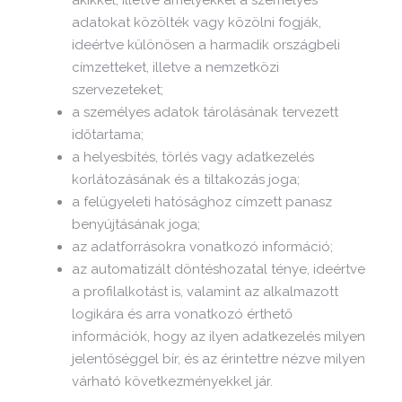
adatokat közölték vagy közölni fogják,
ideértve különösen a harmadik országbeli
címzetteket, illetve a nemzetközi
szervezeteket;
a személyes adatok tárolásának tervezett
időtartama;
a helyesbítés, törlés vagy adatkezelés
korlátozásának és a tiltakozás joga;
a felügyeleti hatósághoz címzett panasz
benyújtásának joga;
az adatforrásokra vonatkozó információ;
az automatizált döntéshozatal ténye, ideértve
a profilalkotást is, valamint az alkalmazott
logikára és arra vonatkozó érthető
információk, hogy az ilyen adatkezelés milyen
jelentőséggel bír, és az érintettre nézve milyen
várható következményekkel jár.