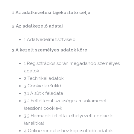
1 Az adatkezelési tájékoztató célja
2 Az adatkezelő adatai
1 Adatvédelmi tisztviselő
3 A kezelt személyes adatok köre
1 Regisztrációs során megadandó személyes
adatok
2 Technikai adatok
3 Cookie-k (Sütik)
3.1 A sütik feladata
3.2 Feltétlenül szükséges, munkamenet
(session) cookie-k
3.3 Harmadik fél által elhelyezett cookie-k
(analitika)
4 Online rendeléshez kapcsolódó adatok