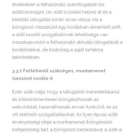
érdekében a felhasználó számítógépén kis
adatcsomagot, ún. sütit (cookie) helyez el és a
későbbi látogatás során olvas vissza. Ha a
böngésző visszaküld egy korábban elmentett sütit,
a sütit kezelő szolgáltatónak lehetősége van
összekapcsolni a felhasználó aktuális látogatását a
korábbiakkal, de kizárólag a saját tartalma
tekintetében.
3.3.2 Feltétlenül szükséges, munkamenet
(session) cookie-k
Ezen sütik célja, hogy a látogatók maradéktalanul
és zökkenőmentesen böngészhessék az
weboldalát, használhassák annak funkcióit, és az
ott elérhető szolgáltatásokat. Az ilyen típusú sütik
érvényességi ideje a munkamenet (böngészés)
befejezéséig tart, a böngésző bezárásával a sütik e