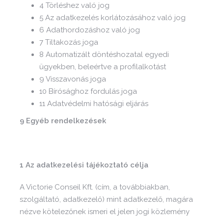
4 Törléshez való jog
5 Az adatkezelés korlátozásához való jog
6 Adathordozáshoz való jog
7 Tiltakozás joga
8 Automatizált döntéshozatal egyedi
ügyekben, beleértve a profilalkotást
9 Visszavonás joga
10 Bírósághoz fordulás joga
11 Adatvédelmi hatósági eljárás
9 Egyéb rendelkezések
1 Az adatkezelési tájékoztató célja
A Victorie Conseil Kft. (cím, a továbbiakban,
szolgáltató, adatkezelő) mint adatkezelő, magára
nézve kötelezőnek ismeri el jelen jogi közlemény