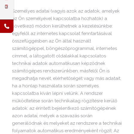
Személyes adatai (vagyis azok az adatok, amelyek
az Ön személyével kapcsolatba hozhatók) a
következő módon kerülhetnek a kezelésünkbe:
egyfelől az internetes kapcsolat fenntartásával
összefüggésben az Ön által használt
számítógéppel, böngészőprogrammal, internetes
címmel, a látogatott oldalakkal kapcsolatos
technikai adatok automatikusan képződnek
számítógépes rendszerünkben, másfelől Ön is
megadhatja nevét, elérhetőségét vagy más adatait,
ha a honlap használata során személyes
kapcsolatba kíván lépni velünk. A rendszer
működtetése során technikailag rögzítésre kerülő
adatok: az érintett bejelentkező számítógépének
azon adatai, melyek a szavazás során
generálódnak és melyeket az rendszere a technikai
folyamatok automatikus eredményeként rögzít. Az