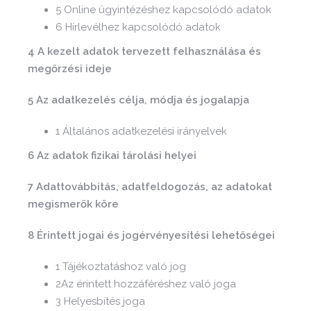
5 Online ügyintézéshez kapcsolódó adatok
6 Hírlevélhez kapcsolódó adatok
4 A kezelt adatok tervezett felhasználása és
megőrzési ideje
5 Az adatkezelés célja, módja és jogalapja
1 Általános adatkezelési irányelvek
6 Az adatok fizikai tárolási helyei
7 Adattovábbítás, adatfeldogozás, az adatokat
megismerők köre
8 Érintett jogai és jogérvényesítési lehetőségei
1 Tájékoztatáshoz való jog
2Az érintett hozzáféréshez való joga
3 Helyesbítés joga