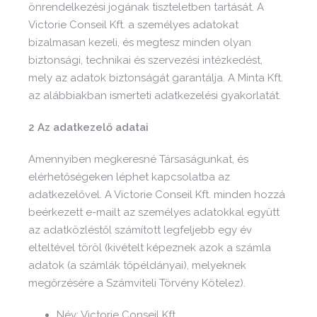
önrendelkezési jogának tiszteletben tartását. A
Victorie Conseil Kft. a személyes adatokat
bizalmasan kezeli, és megtesz minden olyan
biztonsági, technikai és szervezési intézkedést,
mely az adatok biztonságát garantálja. A Minta Kft.
az alábbiakban ismerteti adatkezelési gyakorlatát.
2 Az adatkezelő adatai
Amennyiben megkeresné Társaságunkat, és
elérhetőségeken léphet kapcsolatba az
adatkezelővel. A Victorie Conseil Kft. minden hozzá
beérkezett e-mailt az személyes adatokkal együtt
az adatközléstől számított legfeljebb egy év
elteltével töröl (kivételt képeznek azok a számla
adatok (a számlák tőpéldányai), melyeknek
megőrzésére a Számviteli Törvény Kötelez).
Név: Victorie Conseil Kft.