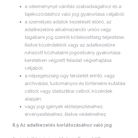
a véleménynyil-vánítás szabadságához és a
tájékozódáshoz való jog gyakorlása céljából;
a személyes adatok kezelését előíró, az
adatkezelőre alkalmazandó uniós vagy
tagállami jog szerinti kötelezettség teljesítése,
illetve közérdekből vagy az adatkezelőre
ruházott közhatalmi jogosítvány gyakorlása
keretében végzett feladat végrehajtása
céljából;
a népegészség-ügy területét érintő, vagy
archiválási, tudományos és történelmi kutatási
célból vagy statisztikai célból, közérdek
alapján;
vagy jogi igények előterjesztéséhez,
érvényesítéséhez, illetve védelméhez.
8.5 Az adatkezelés korlátozásához való jog