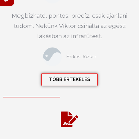
Megbízható, pontos, precíz, csak ajánlani
tudom. Nekünk Viktor csinálta az egész
lakásban az infrafűtést.
Farkas József
TÖBB ÉRTÉKELÉS