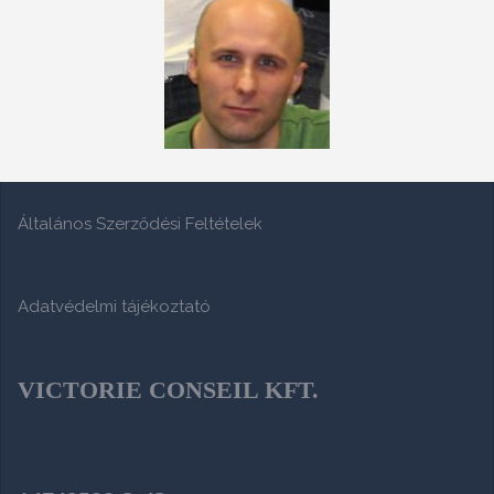
Általános Szerződési Feltételek
Adatvédelmi tájékoztató
VICTORIE CONSEIL KFT.