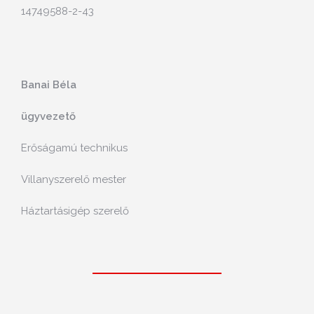
14749588-2-43
Banai Béla
ügyvezető
Erőságamú technikus
Villanyszerelő mester
Háztartásigép szerelő