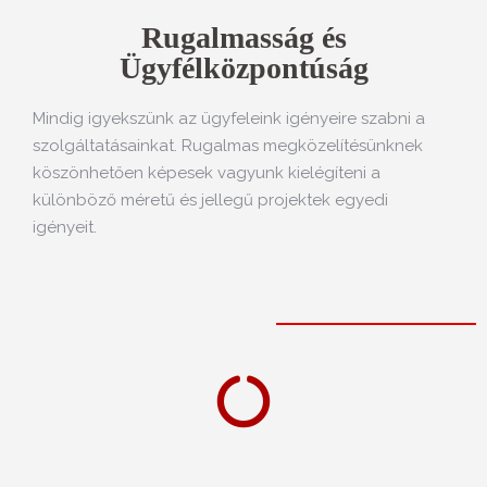
Rugalmasság és
Ügyfélközpontúság
Mindig igyekszünk az ügyfeleink igényeire szabni a
szolgáltatásainkat. Rugalmas megközelítésünknek
köszönhetően képesek vagyunk kielégíteni a
különböző méretű és jellegű projektek egyedi
igényeit.