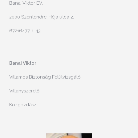
Banai Viktor EV.
2000 Szentendre, Héja utca 2.
67216477-1-43
Banai Viktor
Villamos Biztonság Felülvizsgáló
Villanyszerelő
Közgazdász