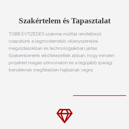
Szakértelem és Tapasztalat
TÖBB ÉVTIZEDES szakmai múlttal rendelkező
csapatunk a legmodernebb villanyszerelési
megoldásokban és technológiákban jártas.
Szakembereink elkötelezettek abban, hogy minden
projektet magas színvonalon és a legújabb iparági
trendeknek megfelelően hajtsanak végre.