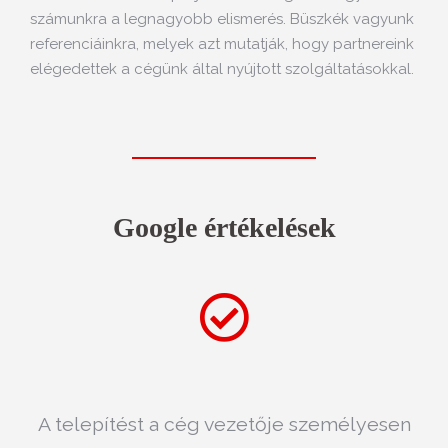
számunkra a legnagyobb elismerés. Büszkék vagyunk
referenciáinkra, melyek azt mutatják, hogy partnereink
elégedettek a cégünk által nyújtott szolgáltatásokkal.
Google értékelések
MEGRENDELÉS:
A telepítést a cég vezetője személyesen