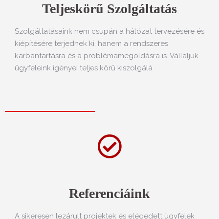
Teljeskörű Szolgáltatás
Szolgáltatásaink nem csupán a hálózat tervezésére és
kiépítésére terjednek ki, hanem a rendszeres
karbantartásra és a problémamegoldásra is. Vállaljuk
ügyfeleink igényei teljes körű kiszolgálá
Referenciáink
A sikeresen lezárult projektek és elégedett ügyfelek