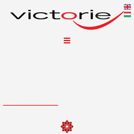
RÓLUNK
HA PONTOS, KIDOLGOZOTT ÁRAJÁNLATRA VAN
SZÜKSÉGE: