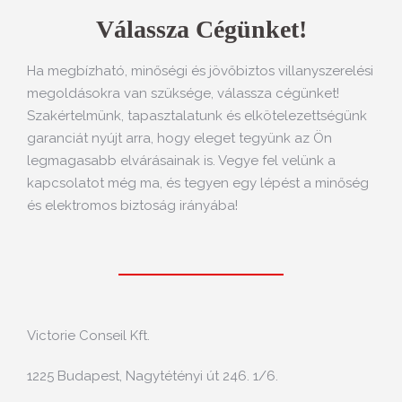
Válassza Cégünket!
Ha megbízható, minőségi és jövőbiztos villanyszerelési
megoldásokra van szüksége, válassza cégünket!
Szakértelmünk, tapasztalatunk és elkötelezettségünk
garanciát nyújt arra, hogy eleget tegyünk az Ön
legmagasabb elvárásainak is. Vegye fel velünk a
kapcsolatot még ma, és tegyen egy lépést a minőség
és elektromos biztoság irányába!
Több értékelés
Victorie Conseil Kft.
1225 Budapest, Nagytétényi út 246. 1/6.