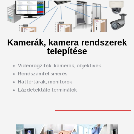
Kamerák, kamera rendszerek
telepítése
Videorögzítők, kamerák, objektívek
Rendszámfelismerés
Háttértárak, monitorok
Lázdetektáló terminálok