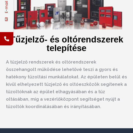
E-mail
Tűzjelző- és oltórendszerek
telepítése
A tűzjelző rendszerek és oltórendszerek
összehangolt működése lehetővé teszi a gyors és
hatékony tűzoltási munkálatokat. Az épületen belül és
kívül elhelyezett tűzjelző és oltóeszközök segítenek a
tűzoltóknak az épület elhagyásában és a tűz
oltásában, míg a vezérlőközpont segítséget nyújt a
tűzoltók koordinálásában és irányításában.