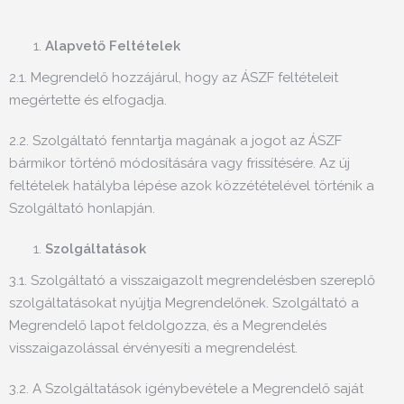
Alapvető Feltételek
2.1. Megrendelő hozzájárul, hogy az ÁSZF feltételeit
megértette és elfogadja.
2.2. Szolgáltató fenntartja magának a jogot az ÁSZF
bármikor történő módosítására vagy frissítésére. Az új
feltételek hatályba lépése azok közzétételével történik a
Szolgáltató honlapján.
Szolgáltatások
3.1. Szolgáltató a visszaigazolt megrendelésben szereplő
szolgáltatásokat nyújtja Megrendelőnek. Szolgáltató a
Megrendelő lapot feldolgozza, és a Megrendelés
visszaigazolással érvényesíti a megrendelést.
3.2. A Szolgáltatások igénybevétele a Megrendelő saját