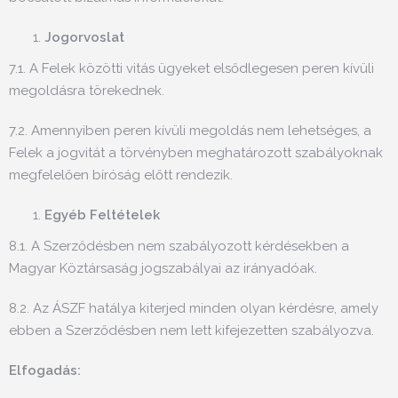
Jogorvoslat
7.1. A Felek közötti vitás ügyeket elsődlegesen peren kívüli
megoldásra törekednek.
7.2. Amennyiben peren kívüli megoldás nem lehetséges, a
Felek a jogvitát a törvényben meghatározott szabályoknak
megfelelően bíróság előtt rendezik.
Egyéb Feltételek
8.1. A Szerződésben nem szabályozott kérdésekben a
Magyar Köztársaság jogszabályai az irányadóak.
8.2. Az ÁSZF hatálya kiterjed minden olyan kérdésre, amely
ebben a Szerződésben nem lett kifejezetten szabályozva.
Elfogadás: