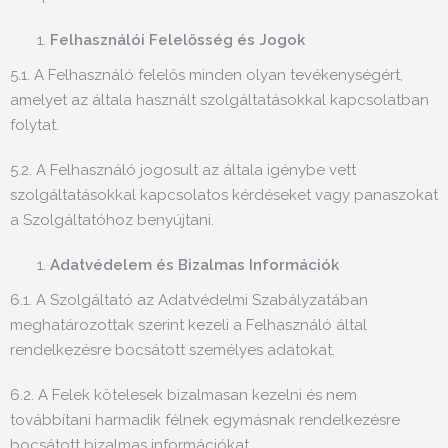
Felhasználói Felelősség és Jogok
5.1. A Felhasználó felelős minden olyan tevékenységért,
amelyet az általa használt szolgáltatásokkal kapcsolatban
folytat.
5.2. A Felhasználó jogosult az általa igénybe vett
szolgáltatásokkal kapcsolatos kérdéseket vagy panaszokat
a Szolgáltatóhoz benyújtani.
Adatvédelem és Bizalmas Információk
6.1. A Szolgáltató az Adatvédelmi Szabályzatában
meghatározottak szerint kezeli a Felhasználó által
rendelkezésre bocsátott személyes adatokat.
6.2. A Felek kötelesek bizalmasan kezelni és nem
továbbítani harmadik félnek egymásnak rendelkezésre
bocsátott bizalmas információkat.