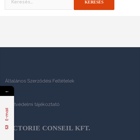
Általános Szerződési Feltételek
←
Adatvédelmi tájékoztató
E-mail
VICTORIE CONSEIL KFT.