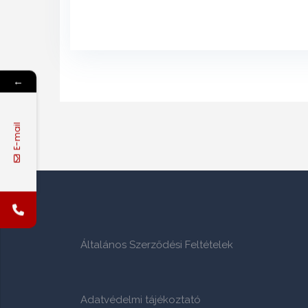
←
E-mail
Általános Szerződési Feltételek
Adatvédelmi tájékoztató