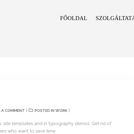
FŐOLDAL
SZOLGÁLTAT
E A COMMENT
WORK
POSTED IN
, site templates and in typography demos. Get rid of
ers who want to save time.