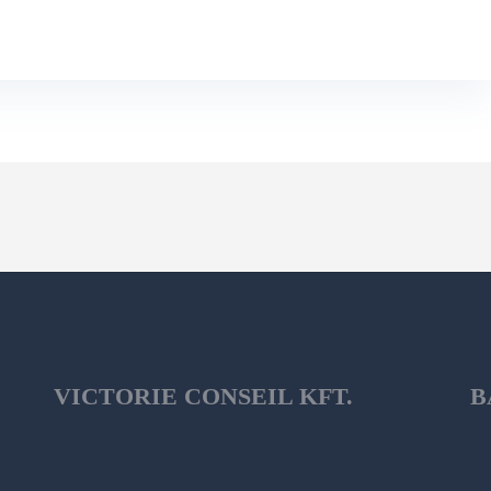
VICTORIE CONSEIL KFT.
B