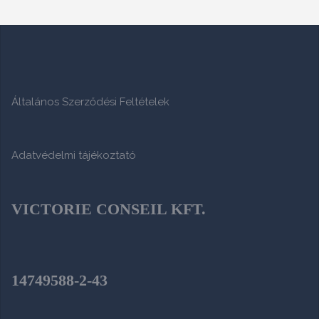
Általános Szerződési Feltételek
Adatvédelmi tájékoztató
VICTORIE CONSEIL KFT.
14749588-2-43